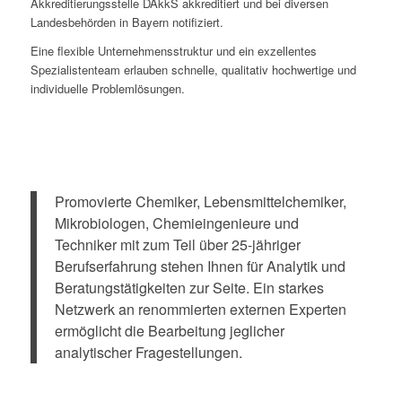
Akkreditierungsstelle DAkkS akkreditiert und bei diversen
Landesbehörden in Bayern notifiziert.
Eine flexible Unternehmensstruktur und ein exzellentes
Spezialistenteam erlauben schnelle, qualitativ hochwertige und
individuelle Problemlösungen.
Promovierte Chemiker, Lebensmittelchemiker,
Mikrobiologen, Chemieingenieure und
Techniker mit zum Teil über 25-jähriger
Berufserfahrung stehen Ihnen für Analytik und
Beratungstätigkeiten zur Seite. Ein starkes
Netzwerk an renommierten externen Experten
ermöglicht die Bearbeitung jeglicher
analytischer Fragestellungen.