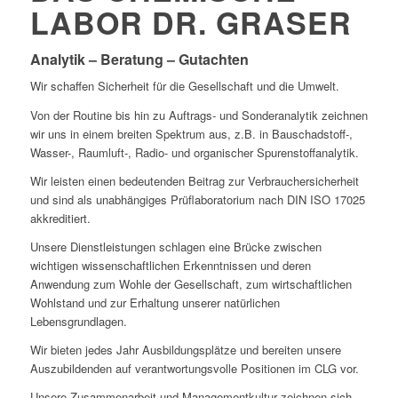
LABOR DR. GRASER
Analytik – Beratung – Gutachten
Wir schaffen Sicherheit für die Gesellschaft und die Umwelt.
Von der Routine bis hin zu Auftrags- und Sonderanalytik zeichnen
wir uns in einem breiten Spektrum aus, z.B. in Bauschadstoff-,
Wasser-, Raumluft-, Radio- und organischer Spurenstoffanalytik.
Wir leisten einen bedeutenden Beitrag zur Verbrauchersicherheit
und sind als unabhängiges Prüflaboratorium nach DIN ISO 17025
akkreditiert.
Unsere Dienstleistungen schlagen eine Brücke zwischen
wichtigen wissenschaftlichen Erkenntnissen und deren
Anwendung zum Wohle der Gesellschaft, zum wirtschaftlichen
Wohlstand und zur Erhaltung unserer natürlichen
Lebensgrundlagen.
Wir bieten jedes Jahr Ausbildungsplätze und bereiten unsere
Auszubildenden auf verantwortungsvolle Positionen im CLG vor.
Unsere Zusammenarbeit und Managementkultur zeichnen sich