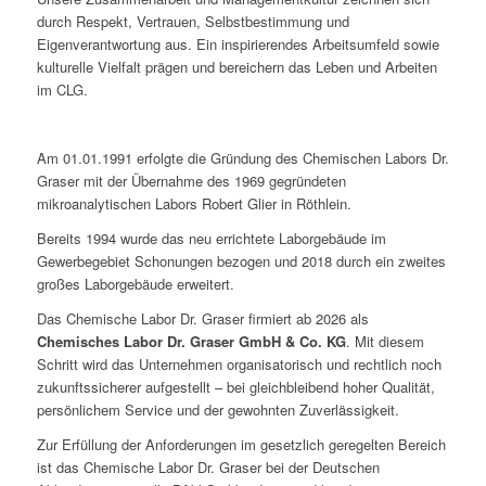
durch Respekt, Vertrauen, Selbstbestimmung und
Eigenverantwortung aus. Ein inspirierendes Arbeitsumfeld sowie
kulturelle Vielfalt prägen und bereichern das Leben und Arbeiten
im CLG.
Am 01.01.1991 erfolgte die Gründung des Chemischen Labors Dr.
Graser mit der Übernahme des 1969 gegründeten
mikroanalytischen Labors Robert Glier in Röthlein.
Bereits 1994 wurde das neu errichtete Laborgebäude im
Gewerbegebiet Schonungen bezogen und 2018 durch ein zweites
großes Laborgebäude erweitert.
Das Chemische Labor Dr. Graser firmiert ab 2026 als
Chemisches Labor Dr. Graser GmbH & Co. KG
. Mit diesem
Schritt wird das Unternehmen organisatorisch und rechtlich noch
zukunftssicherer aufgestellt – bei gleichbleibend hoher Qualität,
persönlichem Service und der gewohnten Zuverlässigkeit.
Zur Erfüllung der Anforderungen im gesetzlich geregelten Bereich
ist das Chemische Labor Dr. Graser bei der Deutschen