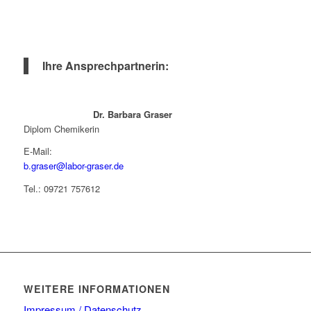
Ihre Ansprechpartnerin:
Dr. Barbara Graser
Diplom Chemikerin
E-Mail:
b.graser@labor-graser.de
Tel.: 09721 757612
WEITERE INFORMATIONEN
Impressum / Datenschutz