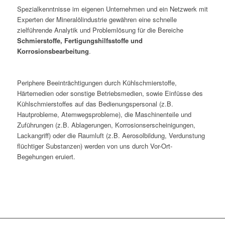
Spezialkenntnisse im eigenen Unternehmen und ein Netzwerk mit
Experten der Mineralölindustrie gewähren eine schnelle
zielführende Analytik und Problemlösung für die Bereiche
Schmierstoffe, Fertigungshilfsstoffe und
Korrosionsbearbeitung
.
Periphere Beeinträchtigungen durch Kühlschmierstoffe,
Härtemedien oder sonstige Betriebsmedien, sowie Einfüsse des
Kühlschmierstoffes auf das Bedienungspersonal (z.B.
Hautprobleme, Atemwegsprobleme), die Maschinenteile und
Zuführungen (z.B. Ablagerungen, Korrosionserscheinigungen,
Lackangriff) oder die Raumluft (z.B. Aerosolbildung, Verdunstung
flüchtiger Substanzen) werden von uns durch Vor-Ort-
Begehungen eruiert.