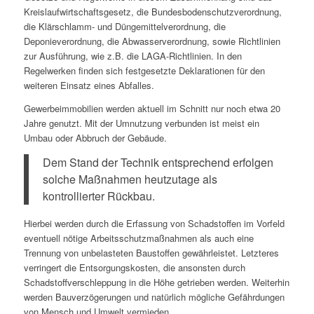
Kreislaufwirtschaftsgesetz, die Bundesbodenschutzverordnung,
die Klärschlamm- und Düngemittelverordnung, die
Deponieverordnung, die Abwasserverordnung, sowie Richtlinien
zur Ausführung, wie z.B. die LAGA-Richtlinien. In den
Regelwerken finden sich festgesetzte Deklarationen für den
weiteren Einsatz eines Abfalles.
Gewerbeimmobilien werden aktuell im Schnitt nur noch etwa 20
Jahre genutzt. Mit der Umnutzung verbunden ist meist ein
Umbau oder Abbruch der Gebäude.
Dem Stand der Technik entsprechend erfolgen
solche Maßnahmen heutzutage als
kontrollierter Rückbau.
Hierbei werden durch die Erfassung von Schadstoffen im Vorfeld
eventuell nötige Arbeitsschutzmaßnahmen als auch eine
Trennung von unbelasteten Baustoffen gewährleistet. Letzteres
verringert die Entsorgungskosten, die ansonsten durch
Schadstoffverschleppung in die Höhe getrieben werden. Weiterhin
werden Bauverzögerungen und natürlich mögliche Gefährdungen
von Mensch und Umwelt vermieden.