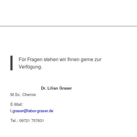
Für Fragen stehen wir Ihnen gerne zur
Verfügung.
Dr. Lilian Graser
M.Sc. Chemie
E-Mail:
l.graser@labor-graser.de
Tel.: 09721 757631