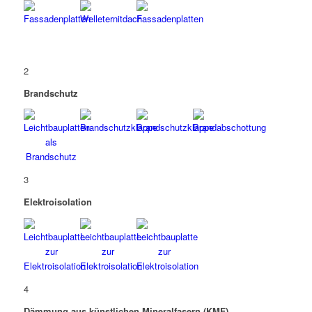
2
Brandschutz
3
Elektroisolation
4
Dämmung aus künstlichen Mineralfasern (KMF)